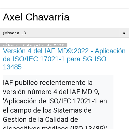
Axel Chavarría
▼
sábado, 2 de julio de 2022
Versión 4 del IAF MD9:2022 - Aplicación
de ISO/IEC 17021-1 para SG ISO
13485
IAF publicó recientemente la 
versión número 4 del IAF MD 9, 
'Aplicación de ISO/IEC 17021-1 en 
el campo de los Sistemas de 
Gestión de la Calidad de 
dispositivos médicos (ISO 13485)'.