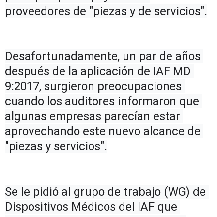
proveedores de "piezas y de servicios".
Desafortunadamente, un par de años 
después de la aplicación de IAF MD 
9:2017, surgieron preocupaciones 
cuando los auditores informaron que 
algunas empresas parecían estar 
aprovechando este nuevo alcance de 
"piezas y servicios".
Se le pidió al grupo de trabajo (WG) de 
Dispositivos Médicos del IAF que 