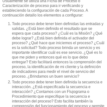
Usualmente se utiliza una Ficha de Proceso o
Caracterización de proceso para ir verificando y
estableciendo la configuración de cada Proceso. A
continuación detallo los elementos a configurar:
Todo proceso debe tener bien definidas las entradas y
salidas. ¿Está bien definido el resultado que se
espera que cada proceso? ¿Cuál es la Misión? ¿Qué
debe lograr? ¿Está bien definida el activador del
proceso? ¿Qué hace que iniciemos el proceso? ¿Cuál
es la solicitud? Todo proceso brinda un servicio y es
importante identificar cuál es ese servicio. ¿Qué es lo
que me piden y entonces qué es lo que debo
entregar? Esto facilitará entonces la comprensión del
proceso, la identificación de mi cliente y la definición
de indicadores para medir el nivel de servicio del
proceso. ¿Brindamos un buen servicio?
Todo proceso debe tener bien definida la secuencia e
interacción. ¿Está especificada la secuencia e
interacción? ¿Contamos con un Flujograma o
Procedimiento que especifique la secuencia e
interacción del proceso? Esto facilita también la
comprensión del funcionamiento del proceso y permite