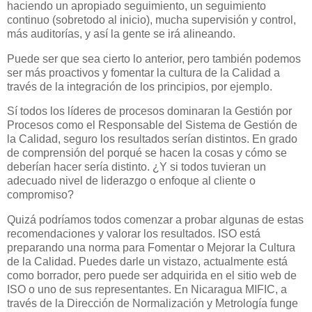
haciendo un apropiado seguimiento, un seguimiento
continuo (sobretodo al inicio), mucha supervisión y control,
más auditorías, y así la gente se irá alineando.
Puede ser que sea cierto lo anterior, pero también podemos
ser más proactivos y fomentar la cultura de la Calidad a
través de la integración de los principios, por ejemplo.
Sí todos los líderes de procesos dominaran la Gestión por
Procesos como el Responsable del Sistema de Gestión de
la Calidad, seguro los resultados serían distintos. En grado
de comprensión del porqué se hacen la cosas y cómo se
deberían hacer sería distinto. ¿Y si todos tuvieran un
adecuado nivel de liderazgo o enfoque al cliente o
compromiso?
Quizá podríamos todos comenzar a probar algunas de estas
recomendaciones y valorar los resultados. ISO está
preparando una norma para Fomentar o Mejorar la Cultura
de la Calidad. Puedes darle un vistazo, actualmente está
como borrador, pero puede ser adquirida en el sitio web de
ISO o uno de sus representantes. En Nicaragua MIFIC, a
través de la Dirección de Normalización y Metrología funge