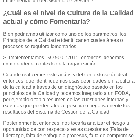
implementación del Sistema de Gestión?
¿Cuál es el nivel de Cultura de la Calidad
actual y cómo Fomentarla?
Bien podríamos utilizar como uno de los parámetros, los
Principios de la Calidad e identificar en cuáles áreas o
procesos se requiere fomentarlos.
Si implementamos ISO 9001:2015, entonces, debemos
comprender el contexto de la organización.
Cuando realicemos este análisis del contexto sería ideal,
entonces, que identifiquemos esas debilidades en la cultura
de la calidad a través de un diagnóstico basado en los
principios de la Calidad y podemos integrarlo a un FODA,
por ejemplo o tabla resumen de las cuestiones internas y
externas que pueden afectar positiva o negativamente los
resultados del Sistema de Gestión de la Calidad.
Posteriormente, entonces, nos tocaría analizar el riesgo u
oportunidad de con respecto a estas cuestiones (Falta de
liderazgo, falta de enfoque a procesos, falta de compromiso