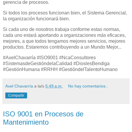
gerencia de procesos.
Si todos los procesos funcionan bien, el Sistema Gerencial,
la organización funcionará bien.
Si cada uno de nosotros trabaja conforme estas normas,
cada uno estará aportando a organizaciones más eficaces,
mejores, a que todos tengamos mejores servicios, mejores
productos. Estaremos contribuyendo a un Mundo Mejor...
#AxelChavarría #ISO9001 #NcaConsultores
#SistemasdeGestióndelaCalidad #DioslesBendiga
#GestiónHumana #RRHH #GestióndelTalentoHumano
Axel Chavarría
a la/s
5:49 a.m.
No hay comentarios.:
Compartir
ISO 9001 en Procesos de
Mantenimiento