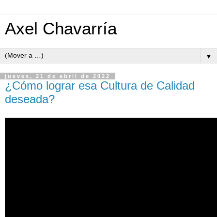
Axel Chavarría
▼
jueves, 21 de abril de 2022
¿Cómo lograr esa Cultura de Calidad
deseada?