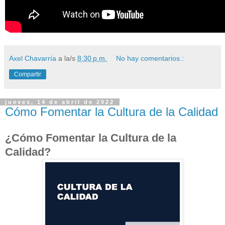
Axel Chavarría
a la/s
8:30 p.m.
No hay comentarios.:
Compartir
jueves, 14 de abril de 2022
Cómo Fomentar la Cultura de la Calidad
¿Cómo Fomentar la Cultura de la
Calidad?